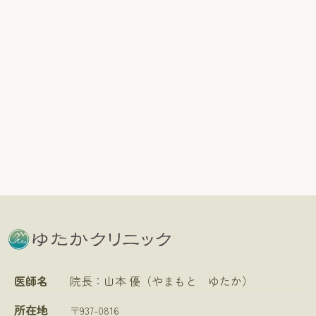
医師名
院長：山本 優（やまもと ゆたか）
所在地
〒937-0816