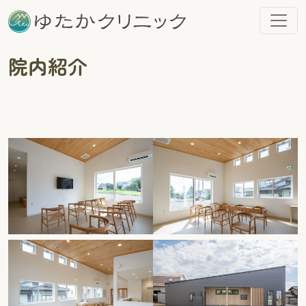
コンテンツへスキップ
メインナビゲーション
院内紹介