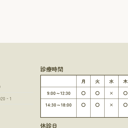
診療時間
月
火
水
木
）
9:00～12:30
〇
〇
×
〇
0‐1
14:30～18:00
〇
〇
×
〇
休診日