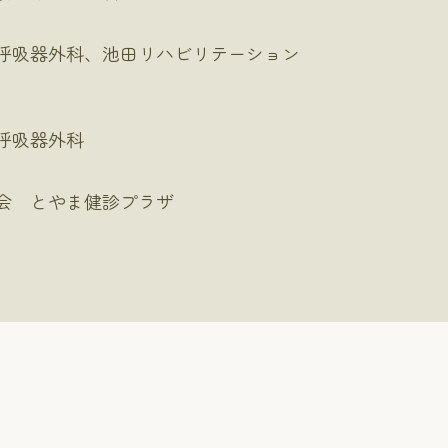
呼吸器外科、池田リハビリテーション
）
呼吸器外科
会 とやま健診プラザ