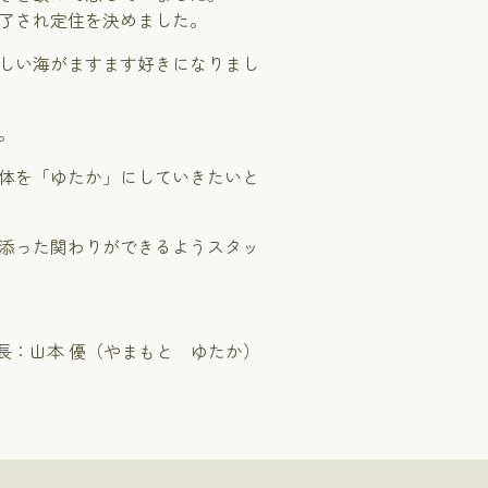
了され定住を決めました。
しい海がますます好きになりまし
。
体を「ゆたか」にしていきたいと
添った関わりができるようスタッ
長：山本 優（やまもと ゆたか）