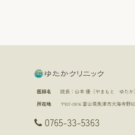
医師名
院長：山本 優（やまもと ゆたか
所在地
富山県魚津市大海寺野602
〒937-0816
0765-33-5363