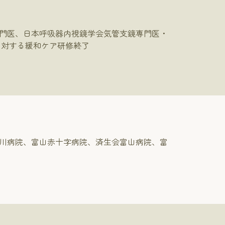
門医、日本呼吸器内視鏡学会気管支鏡専門医・
に対する緩和ケア研修終了
川病院、富山赤十字病院、済生会富山病院、富