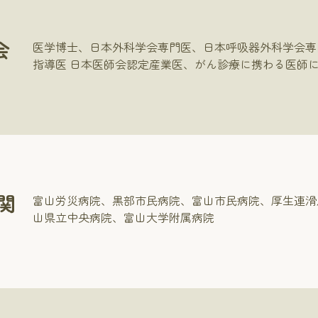
会
医学博士、日本外科学会専門医、日本呼吸器外科学会専
指導医 日本医師会認定産業医、がん診療に携わる医師
関
富山労災病院、黒部市民病院、富山市民病院、厚生連滑
山県立中央病院、富山大学附属病院