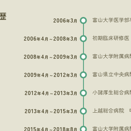
歴
2006
3
富山大学医学部
年
月
2006
4
2008
3
初期臨床研修医
年
月～
年
月
2008
4
2009
3
富山大学附属病
年
月～
年
月
2009
4
2012
3
富山県立中央病
年
月～
年
月
2012
4
2013
3
小諸厚生総合病
年
月～
年
月
2013
4
2015
3
上越総合病院 
年
月～
年
月
2015
4
2018
8
富山大学附属病
年
月～
年
月