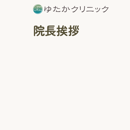
コンテンツへスキップ
メインナビゲーション
院長挨拶