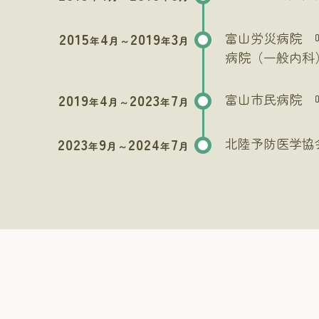
2015
4
2019
3
富山労災病院 
年
月～
年
月
病院（一般内科
2019
4
2023
7
富山市民病院 
年
月～
年
月
2023
9
2024
7
北陸予防医学協
年
月～
年
月